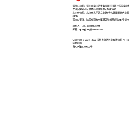
让我们保持联系
及时获取我们的
深圳总公司：深
工业园50号小区澳
北京分公司：北