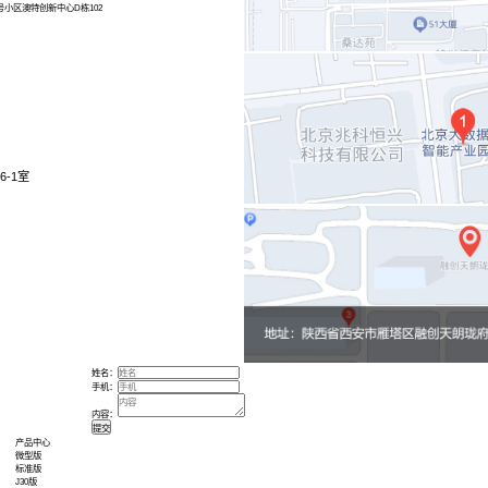
页
联系我们
街道科技园社区深南路科技工业园50号小区澳特创新中心D栋102
oe.com
路6号大数据智能产业园1号楼1322
锦业路9号绿地中心A座4506-1室