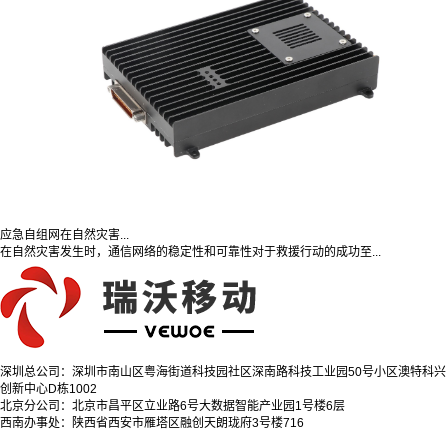
应急自组网在自然灾害...
在自然灾害发生时，通信网络的稳定性和可靠性对于救援行动的成功至...
深圳总公司：深圳市南山区粤海街道科技园社区深南路科技工业园50号小区澳特科兴
创新中心D栋1002
北京分公司：北京市昌平区立业路6号大数据智能产业园1号楼6层
西南办事处：陕西省西安市雁塔区融创天朗珑府3号楼716