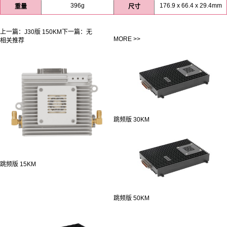
396g
176.9 x 66.4 x 29.4mm
重量
尺寸
上一篇：
J30版 150KM
下一篇：
无
MORE >>
相关推荐
跳频版 30KM
跳频版 15KM
跳频版 50KM