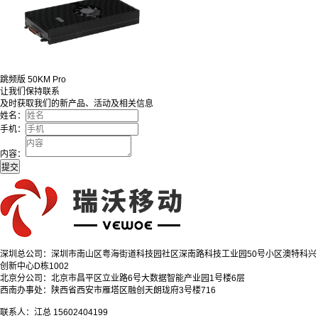
跳频版 50KM Pro
让我们保持联系
及时获取我们的新产品、活动及相关信息
姓名：
手机：
内容：
深圳总公司：深圳市南山区粤海街道科技园社区深南路科技工业园50号小区澳特科兴
创新中心D栋1002
北京分公司：北京市昌平区立业路6号大数据智能产业园1号楼6层
西南办事处：陕西省西安市雁塔区融创天朗珑府3号楼716
联系人：江总 15602404199