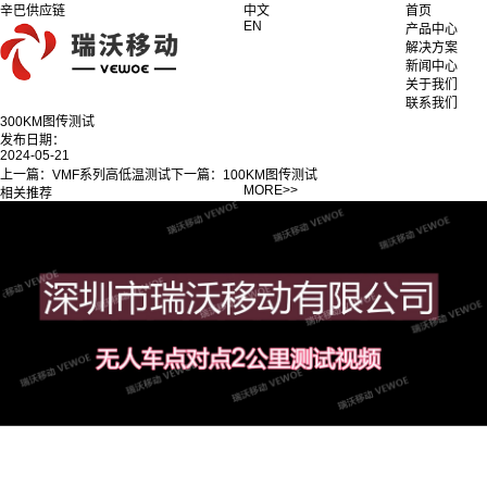
辛巴供应链
中文
首页
EN
产品中心
解决方案
新闻中心
关于我们
联系我们
300KM图传测试
发布日期：
2024-05-21
上一篇：
VMF系列高低温测试
下一篇：
100KM图传测试
MORE>>
相关推荐