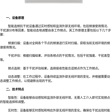
一、设备原理
智能选频抗干扰设备通过实时感知和监测外部无线环境，包括频谱使用情况、
干扰源分布等因素，智能动态地调整自身工作频点。其工作原理主要包括以下几个步
骤：
频谱扫描：设备对全网各个节点的频谱进行实时扫描，获取当前无线环境的频
谱使用情况。
干扰评估：根据扫描结果，评估各频点的干扰情况，包括干扰强度、干扰类型
等。
频点选择：基于干扰评估结果，选择接收性能合适频点作为工作频点。
动态调整：在工作过程中，设备持续监测外部无线环境的变化，并根据需要动
态调整工作频点，以规避新出现的干扰。
二、技术特点
智能性：设备能够自动感知和监测外部无线环境，无需人工介入即可实现频点
的智能选择和调整。
实时性：设备能够实时感知和响应外部无线环境的变化，确保在干扰出现时能