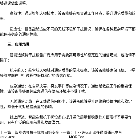
够迅速做出调整。
高效性：通过智能选频技术，设备能够选择合适工作频点，提升通信质量和效
率。
适应性：设备能够适应不同的无线环境和干扰情况，确保在各种复杂环境下都
能保持稳定的通信性能。
三、应用场景
智能选频抗干扰设备广泛应用于需要高可靠性和稳定性的通信场景，包括但不
限于：
航空航天：航空航天领域对通信质量的要求极高。该设备能够确保飞机、卫星
等航空器在飞行过程中保持稳定的通信连接。
应急通信：在自然灾害、突发事件等应急情况下，通信是救援工作的重要保
障。该设备能够确保应急通信在复杂环境中不受干扰。
无线通信网络：在无线通信网络中，该设备能够提升网络的整体性能和稳定
性，降低干扰对通信质量的影响。
综上所述，智能选频抗干扰设备在提升通信质量和稳定性方面发挥着重要作
用，具有广泛的应用前景和发展潜力。‍‍
上一篇：
智能选频抗干扰与网络安全
下一篇：
工业级远距离多通道通讯电台
MORE>>