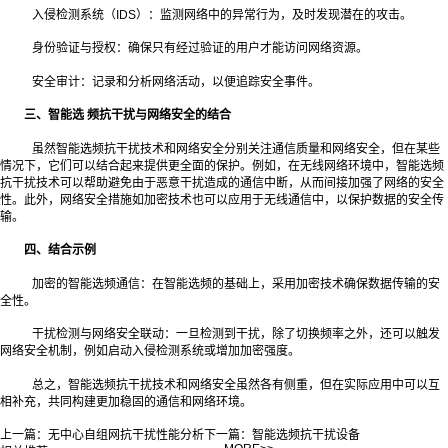
入侵检测系统（IDS）：监测网络中的异常行为，及时发现潜在的攻击。
身份验证与授权：确保只有经过验证的用户才能访问网络资源。
安全审计：记录和分析网络活动，以便追踪安全事件。
三、智能选 频抗干扰与网络安全的结合
虽然智能选频抗干扰技术和网络安全分别关注通信质量和网络安全，但在某些
情况下，它们可以结合起来提供更全面的保护。例如，在无线网络环境中，智能选频
抗干扰技术可以帮助避免由于恶意干扰造成的通信中断，从而间接加强了网络的安全
性。此外，网络安全措施如加密技术也可以应用于无线通信中，以保护数据的安全传
输。
四、结合示例
加密的智能选频通信：在智能选频的基础上，采用加密技术确保数据传输的安
全性。
干扰检测与网络安全联动：一旦检测到干扰，除了切换频率之外，还可以触发
网络安全机制，例如启动入侵检测系统或增加加密强度。
总之，智能选频抗干扰技术和网络安全虽然各有侧重，但在实际应用中可以互
相补充，共同构建更加稳固的通信和网络环境。
上一篇：
无中心自组网抗干扰性能分析
下一篇：
智能选频抗干扰设备